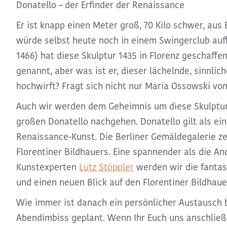
Donatello – der Erfinder der Renaissance
Er ist knapp einen Meter groß, 70 Kilo schwer, aus 
würde selbst heute noch in einem Swingerclub auffa
1466) hat diese Skulptur 1435 in Florenz geschaffen
genannt, aber was ist er, dieser lächelnde, sinnlich
hochwirft? Fragt sich nicht nur Maria Ossowski vom 
Auch wir werden dem Geheimnis um diese Skulptu
großen Donatello nachgehen. Donatello gilt als ein
Renaissance-Kunst. Die Berliner Gemäldegalerie z
Florentiner Bildhauers. Eine spannender als die An
Kunstexperten
Lutz Stöppler
werden wir die fanta
und einen neuen Blick auf den Florentiner Bildhau
Wie immer ist danach ein persönlicher Austausch 
Abendimbiss geplant. Wenn Ihr Euch uns anschließen