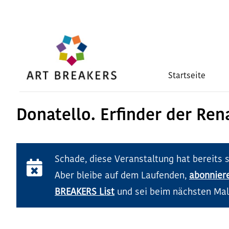
Zum
Inhalt
springen
Startseite
Donatello. Erfinder der Ren
Schade, diese Veranstaltung hat bereits 
Aber bleibe auf dem Laufenden,
abonnier
BREAKERS List
und sei beim nächsten Mal