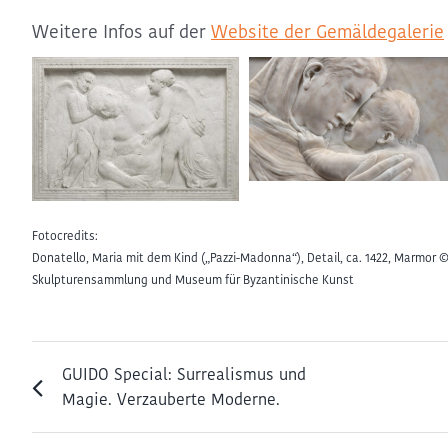
Weitere Infos auf der
Website der Gemäldegalerie
Fotocredits:
Donatello, Maria mit dem Kind („Pazzi-Madonna“), Detail, ca. 1422, Marmor ©
Skulpturensammlung und Museum für Byzantinische Kunst
GUIDO Special: Surrealismus und
Magie. Verzauberte Moderne.