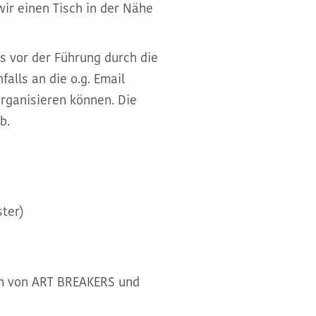
ir einen Tisch in der Nähe
s vor der Führung durch die
falls an die o.g. Email
organisieren können. Die
b.
ster)
m von ART BREAKERS und