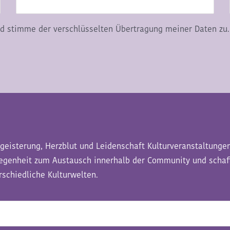
d stimme der verschlüsselten Übertragung meiner Daten zu.
geisterung, Herzblut und Leidenschaft Kulturveranstaltungen
legenheit zum Austausch innerhalb der Community und schaf
schiedliche Kulturwelten.