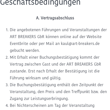
Geschäftsbedingungen
Kommende ART BREAKS
A. Vertragsabschluss
Exclusive ART BREAKS
Die angebotenen Führungen und Veranstaltungen der
ART BREAKERS GbR können online auf der Website
Vergangene ART BREAKS
Eventbrite oder per Mail an kaul@art-breakers.de
gebucht werden.
Über uns
Mit Erhalt einer Buchungsbestätigung kommt der
Vertrag zwischen Gast und der ART BREAKERS GbR
zustande. Erst nach Erhalt der Bestätigung ist die
Kontakt
Führung wirksam und gültig.
Die Buchungsbestätigung enthält den Zeitpunkt der
Veranstaltung, den Preis und den Treffpunkt bzw. den
Zugang zur Leistungserbringung.
Bei Nichterscheinen am Tag der Veranstaltung