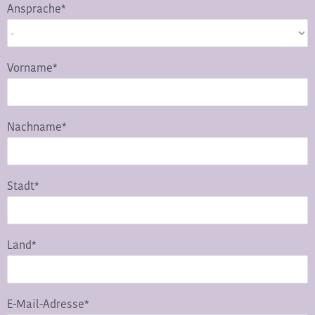
Ansprache*
Vorname*
Nachname*
Stadt*
Land*
E-Mail-Adresse*