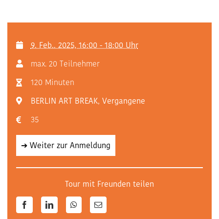
9. Feb.. 2025, 16:00 - 18:00 Uhr
max. 20 Teilnehmer
120 Minuten
BERLIN ART BREAK
,
Vergangene
35
➔ Weiter zur Anmeldung
Tour mit Freunden teilen
Facebook
LinkedIn
WhatsApp
E-
Mail