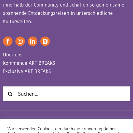
innerhalb der Community und schaffen so gemeinsame,
spannende Entdeckungsreisen in unterschiedliche
Kulturwelten.
Über uns
Kommende ART BREAKS
Exclusive ART BREAKS
Suche
nach:
Datenschutz
Impressum
AGB
Wir verwenden Cookies, um durch die Erinnerung Deiner