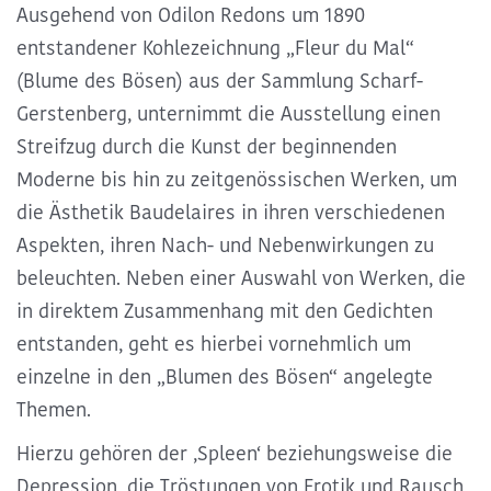
Ausgehend von Odilon Redons um 1890
entstandener Kohlezeichnung „Fleur du Mal“
(Blume des Bösen) aus der Sammlung Scharf-
Gerstenberg, unternimmt die Ausstellung einen
Streifzug durch die Kunst der beginnenden
Moderne bis hin zu zeitgenössischen Werken, um
die Ästhetik Baudelaires in ihren verschiedenen
Aspekten, ihren Nach- und Nebenwirkungen zu
beleuchten
. Neben einer Auswahl von Werken, die
in direktem Zusammenhang mit den Gedichten
entstanden, geht es hierbei vornehmlich um
einzelne in den „Blumen des Bösen“ angelegte
Themen.
Hierzu gehören der ‚Spleen‘ beziehungsweise die
Depression, die Tröstungen von Erotik und Rausch,