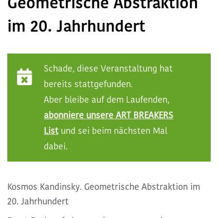
Geometrische Abstraktion
Kommende ART BREAKS
im 20. Jahrhundert
Exclusive ART BREAKS
Schade, diese Veranstaltung hat
Vergangene ART BREAKS
bereits stattgefunden.
Aber bleibe auf dem Laufenden,
Über uns
abonniere unsere ART BREAKERS
List
und sei beim nächsten Mal
Kontakt
dabei.
Kosmos Kandinsky. Geometrische Abstraktion im
20. Jahrhundert