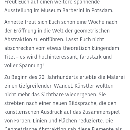
Freut Euch auf einen weitere spannende
Ausstellung im Museum Barberini in Potsdam.
Annette freut sich Euch
schon eine Woche nach
der Eröffnung
in die
Welt der geometrischen
Abstraktion
zu entführen. Lasst Euch nicht
abschrecken vom etwas theoretisch klingendem
Titel – es wird hochinteressant, farbstark und
voller Spannung!
Zu Beginn des 20. Jahrhunderts erlebte die Malerei
einen tiefgreifenden Wandel
. Künstler wollten
nicht mehr das Sichtbare wiedergeben. Sie
strebten nach einer neuen Bildsprache, die den
künstlerischen Ausdruck auf das Zusammenspiel
von Farben, Linien und Flächen reduzierte. Die
Geometrische Abstraktion sah diese Elemente als