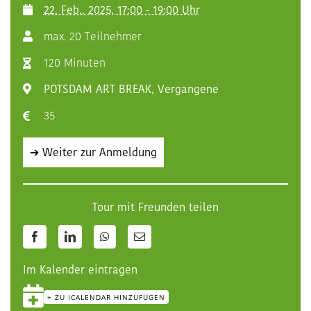
22. Feb.. 2025, 17:00 - 19:00 Uhr
max. 20 Teilnehmer
120 Minuten
POTSDAM ART BREAK
,
Vergangene
35
➔ Weiter zur Anmeldung
Tour mit Freunden teilen
Facebook
LinkedIn
WhatsApp
E-
Mail
Im Kalender eintragen
+ ZU ICALENDAR HINZUFÜGEN