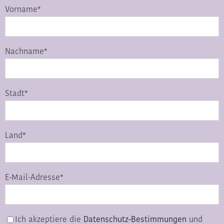
Vorname*
Nachname*
Stadt*
Land*
E-Mail-Adresse*
Ich akzeptiere die
Datenschutz-Bestimmungen
und