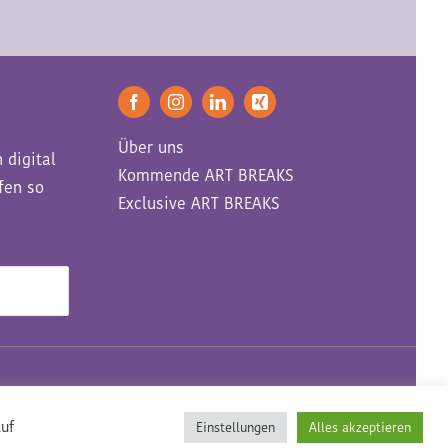
Über uns
 digital
Kommende ART BREAKS
fen so
Exclusive ART BREAKS
© ART BREAKERS 2022
auf
Einstellungen
Alles akzeptieren