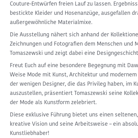
Couture-Entwürfen freien Lauf zu lassen. Ergebniss
bestickte Kleider und Hosenanzüge, ausgefallen dr
außergewöhnliche Materialmixe.
Die Ausstellung nähert sich anhand der Kollektione
Zeichnungen und Fotografien dem Menschen und 
Tomaszewski und zeigt dabei eine Designgeschicht
Freut Euch auf eine
besondere Begegnung mit Daw
Weise Mode mit Kunst, Architektur und modernem D
der wenigen Designer, die das Privileg haben, i
auszustellen, präsentiert Tomaszewski seine Kolle
der
Mode als Kunstform zelebriert
.
Diese exklusive Führung bietet uns einen seltenen, 
kreative Vision und seine Arbeitsweise – ein abso
Kunstliebhaber!