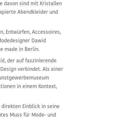
e davon sind mit Kristallen
apierte Abendkleider und
n, Entwürfen, Accessoires,
Modedesigner Dawid
e made in Berlin.
id
, der auf faszinierende
esign verbindet. Als einer
m Kunstgewerbemuseum
ktionen in einem Kontext,
direkten Einblick in seine
lutes Muss für Mode- und