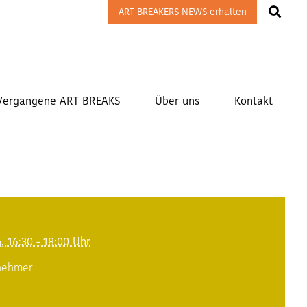
ART BREAKERS NEWS erhalten
Vergangene ART BREAKS
Über uns
Kontakt
e
5, 16:30 - 18:00 Uhr
lnehmer