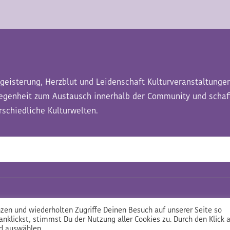
geisterung, Herzblut und Leidenschaft Kulturveranstaltungen
legenheit zum Austausch innerhalb der Community und schaf
schiedliche Kulturwelten.
zen und wiederholten Zugriffe Deinen Besuch auf unserer Seite so
nklickst, stimmst Du der Nutzung aller Cookies zu. Durch den Klick 
d auswählen.