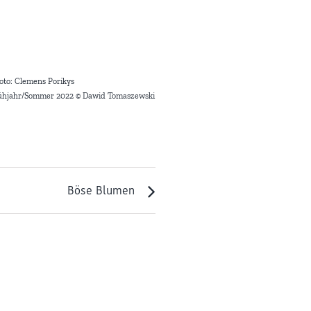
to: Clemens Porikys
rühjahr/Sommer 2022 © Dawid Tomaszewski
Böse Blumen