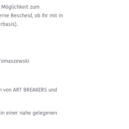
e Möglichkeit zum
ne Bescheid, ob Ihr mit in
rbasis).
 Tomaszewski
m von ART BREAKERS und
in einer nahe gelegenen