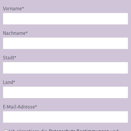
Vorname*
Nachname*
Stadt*
Land*
E-Mail-Adresse*