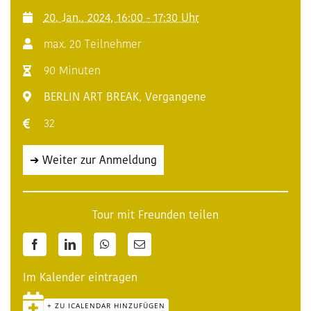
20. Jan.. 2024, 16:00 - 17:30 Uhr
max. 20 Teilnehmer
90 Minuten
BERLIN ART BREAK
,
Vergangene
32
➔ Weiter zur Anmeldung
Tour mit Freunden teilen
Facebook
LinkedIn
WhatsApp
E-
Mail
Im Kalender eintragen
+ ZU ICALENDAR HINZUFÜGEN