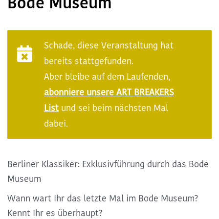
Bode Museum
Kommende ART BREAKS
Schade, diese Veranstaltung hat
Exclusive ART BREAKS
bereits stattgefunden.
Aber bleibe auf dem Laufenden,
Vergangene ART BREAKS
abonniere unsere ART BREAKERS
List
und sei beim nächsten Mal
Über uns
dabei.
Kontakt
Berliner Klassiker: Exklusivführung durch das Bode
Museum
Wann wart Ihr das letzte Mal im Bode Museum?
Kennt Ihr es überhaupt?