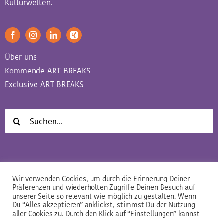
Kulturwelten.
Über uns
Kommende ART BREAKS
Exclusive ART BREAKS
Suche
nach:
Datenschutz
Impressum
AGB
Wir verwenden Cookies, um durch die Erinnerung Deiner
Präferenzen und wiederholten Zugriffe Deinen Besuch auf
unserer Seite so relevant wie möglich zu gestalten. Wenn
Du “Alles akzeptieren” anklickst, stimmst Du der Nutzung
aller Cookies zu. Durch den Klick auf “Einstellungen” kannst