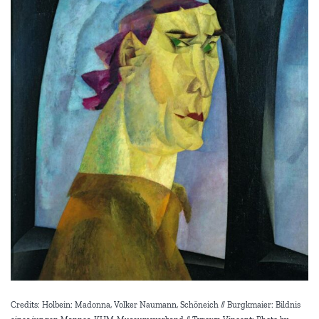
Credits: Holbein: Madonna, Volker Naumann, Schöneich // Burgkmaier: Bildnis