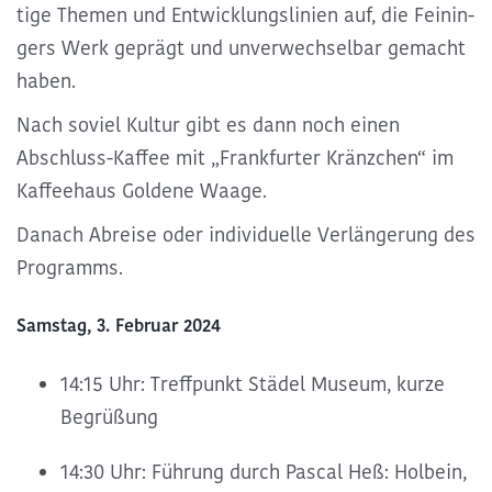
tige Themen und Entwick­lungs­li­nien auf, die Feinin­
gers Werk geprägt und unver­wech­sel­bar gemacht
haben.
Nach soviel Kultur gibt es dann noch einen
Abschluss-Kaffee mit „Frankfurter Kränzchen“ im
Kaffeehaus Goldene Waage.
Danach Abreise oder individuelle Verlängerung des
Programms.
Samstag, 3. Februar 2024
14:15 Uhr: Treffpunkt Städel Museum, kurze
Begrüßung
14:30 Uhr: Führung durch Pascal Heß: Holbein,