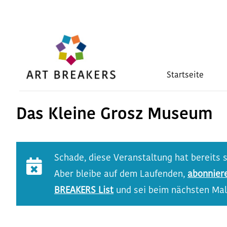
Zum
Inhalt
springen
Startseite
Das Kleine Grosz Museum
Schade, diese Veranstaltung hat bereits 
Aber bleibe auf dem Laufenden,
abonnier
BREAKERS List
und sei beim nächsten Mal