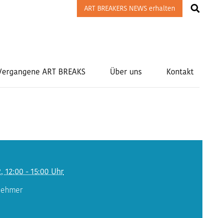
ART BREAKERS NEWS erhalten
Vergangene ART BREAKS
Über uns
Kontakt
2, 12:00 - 15:00 Uhr
lnehmer