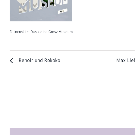
Fotocredits: Das kleine Grosz Museum
Renoir und Rokoko
Max Lie