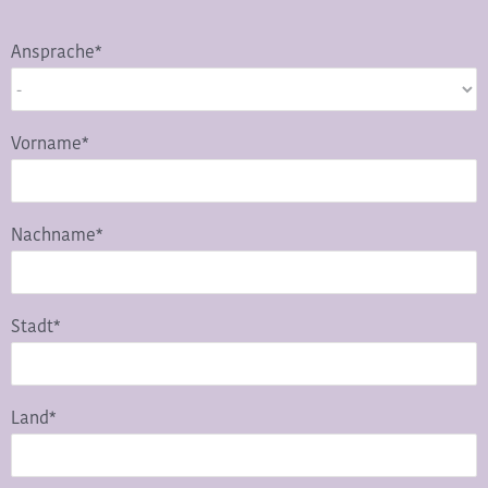
Ansprache*
Vorname*
Nachname*
Stadt*
Land*