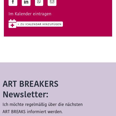
Facebook
LinkedIn
WhatsApp
E-
Mail
Im Kalender eintragen
+ ZU ICALENDAR HINZUFÜGEN
ART BREAKERS
Newsletter:
Ich möchte regelmäßig über die nächsten
ART BREAKS informiert werden.