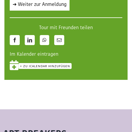
➔ Weiter zur Anmeldung
Tour mit Freunden teilen
Facebook
LinkedIn
WhatsApp
E-
Mail
Im Kalender eintragen
+ ZU ICALENDAR HINZUFÜGEN