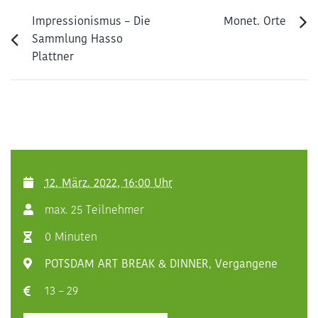
Impressionismus – Die
Monet. Orte
Sammlung Hasso
Plattner
12. März. 2022, 16:00 Uhr
max. 25 Teilnehmer
0 Minuten
POTSDAM ART BREAK & DINNER
,
Vergangene
13 – 29