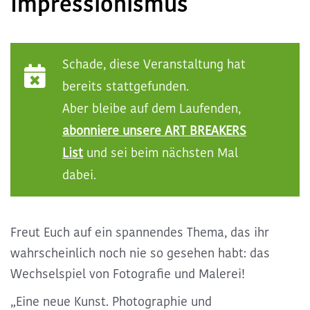
Impressionismus
Kommende ART BREAKS
Schade, diese Veranstaltung hat
Exclusive ART BREAKS
bereits stattgefunden.
Aber bleibe auf dem Laufenden,
Vergangene ART BREAKS
abonniere unsere ART BREAKERS
List
und sei beim nächsten Mal
Über uns
dabei.
Kontakt
Freut Euch auf ein spannendes Thema, das ihr
wahrscheinlich noch nie so gesehen habt: das
Wechselspiel von Fotografie und Malerei!
„Eine neue Kunst. Photographie und