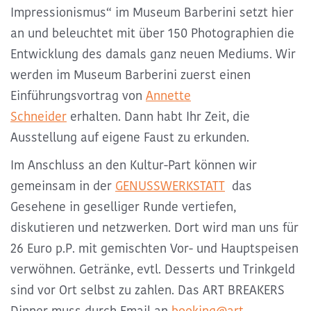
Impressionismus“ im Museum Barberini setzt hier
an und beleuchtet mit über 150 Photographien die
Entwicklung des damals ganz neuen Mediums. Wir
werden im Museum Barberini zuerst einen
Einführungsvortrag von
Annette
Schneider
erhalten. Dann habt Ihr Zeit, die
Ausstellung auf eigene Faust zu erkunden.
Im Anschluss an den Kultur-Part können wir
gemeinsam in der
GENUSSWERKSTATT
das
Gesehene in geselliger Runde vertiefen,
diskutieren und netzwerken. Dort wird man uns für
26 Euro p.P. mit gemischten Vor- und Hauptspeisen
verwöhnen. Getränke, evtl. Desserts und Trinkgeld
sind vor Ort selbst zu zahlen. Das ART BREAKERS
Dinner muss durch Email an
booking@art-