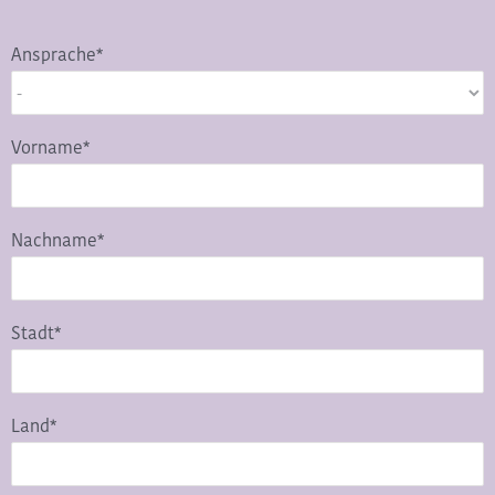
Ansprache*
Vorname*
Nachname*
Stadt*
Land*