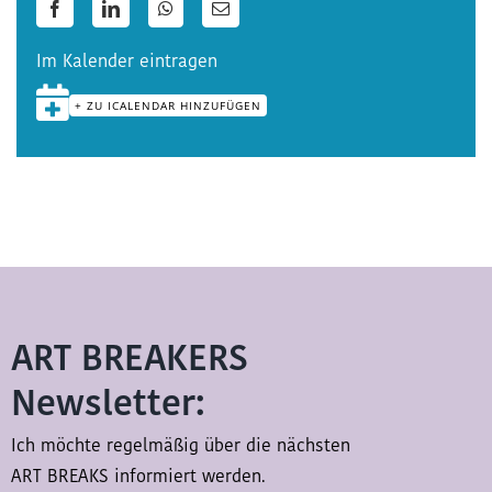
Facebook
LinkedIn
WhatsApp
E-
Mail
Im Kalender eintragen
+ ZU ICALENDAR HINZUFÜGEN
ART BREAKERS
Newsletter:
Ich möchte regelmäßig über die nächsten
ART BREAKS informiert werden.