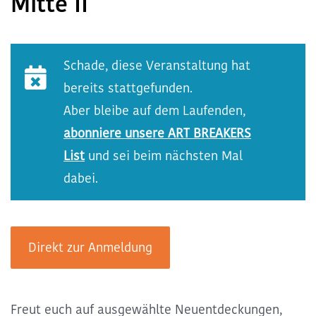
Mitte II
Kommende ART BREAKS
Schade, diese Veranstaltung hat
Exclusive ART BREAKS
bereits stattgefunden.
Aber bleibe auf dem Laufenden,
Vergangene ART BREAKS
abonniere unsere ART BREAKERS
List
und sei beim nächsten Mal
Über uns
dabei.
Kontakt
Direkt zur Anmeldung
Freut euch auf ausgewählte Neuentdeckungen,