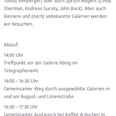
Tobias Rehberger) oder auch Sprüth Magers (Cindy
Sherman, Andreas Gursky, John Bock). Aber auch
kleinere und (noch) unbekannte Galerien werden
wir besuchen.
Ablauf:
14:00 Uhr
Treffpunkt vor der Galerie König im
Telegraphenamt
14:00 – 16:30 Uhr
Gemeinsamer Weg durch ausgewählte Galerien in
und um August- und Linienstraße
16:30 – 17:30 Uhr
Gemeinsamer Austausch bei Kaffee & Kuchen in