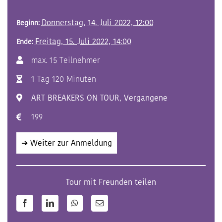
Donnerstag, 14. Juli 2022, 12:00
Beginn:
Freitag, 15. Juli 2022, 14:00
Ende:
max. 15 Teilnehmer
1 Tag 120 Minuten
ART BREAKERS ON TOUR
,
Vergangene
199
➔ Weiter zur Anmeldung
Tour mit Freunden teilen
Facebook
LinkedIn
WhatsApp
E-
Mail