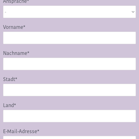
Ansprache*
Vorname*
Nachname*
Stadt*
Land*
E-Mail-Adresse*