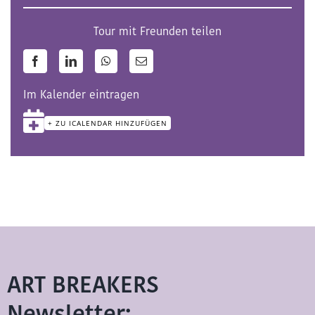
Tour mit Freunden teilen
Facebook
LinkedIn
WhatsApp
E-
Mail
Im Kalender eintragen
+ ZU ICALENDAR HINZUFÜGEN
ART BREAKERS
Newsletter: