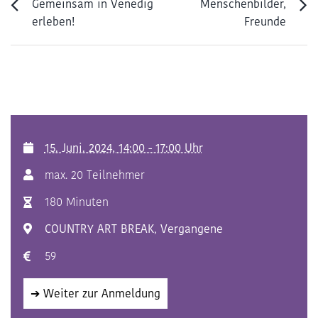
Gemeinsam in Venedig
Menschenbilder,
erleben!
Freunde
15. Juni. 2024, 14:00 - 17:00 Uhr
max. 20 Teilnehmer
180 Minuten
COUNTRY ART BREAK
,
Vergangene
59
➔ Weiter zur Anmeldung