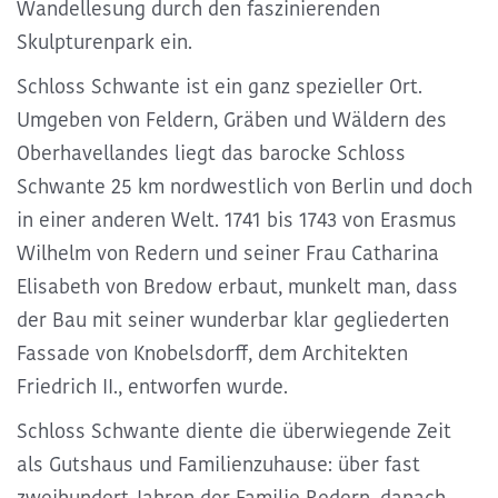
Wandellesung durch den faszinierenden
Skulpturenpark
ein.
Schloss Schwante ist ein ganz spezieller Ort.
Umgeben von Feldern, Gräben und Wäldern des
Oberhavellandes liegt das barocke Schloss
Schwante 25 km nordwestlich von Berlin und doch
in einer anderen Welt. 1741 bis 1743 von Erasmus
Wilhelm von Redern und seiner Frau Catharina
Elisabeth von Bredow erbaut, munkelt man, dass
der Bau mit seiner wunderbar klar gegliederten
Fassade von Knobelsdorff, dem Architekten
Friedrich II., entworfen wurde.
Schloss Schwante diente die überwiegende Zeit
als Gutshaus und Familienzuhause: über fast
zweihundert Jahren der Familie Redern, danach