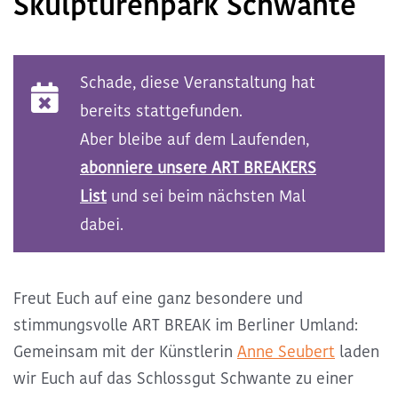
Skulpturenpark Schwante
Kommende ART BREAKS
Schade, diese Veranstaltung hat
Exclusive ART BREAKS
bereits stattgefunden.
Aber bleibe auf dem Laufenden,
Vergangene ART BREAKS
abonniere unsere ART BREAKERS
List
und sei beim nächsten Mal
Über uns
dabei.
Kontakt
Freut Euch auf eine ganz besondere und
stimmungsvolle
ART BREAK im Berliner Umland
:
Gemeinsam mit der
Künstlerin
Anne Seubert
laden
wir Euch auf das
Schlossgut Schwante zu einer