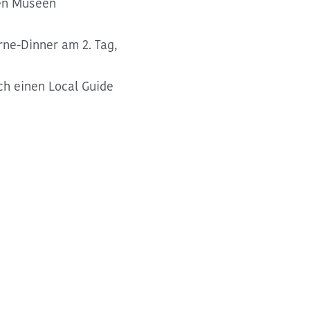
ten Museen
ne-Dinner am 2. Tag,
ch einen Local Guide