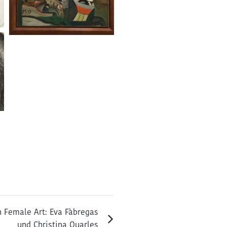
n Female Art: Eva Fàbregas
und Christina Quarles