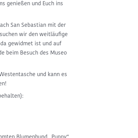
ms genießen und Euch ins
ach San Sebastian mit der
uchen wir den weitläufige
ida gewidmet ist und auf
de beim Besuch des Museo
 Westentasche und kann es
en!
ehalten):
hmten Blumenhund „Puppy“