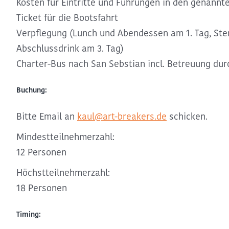
Kosten für Eintritte und Führungen in den genann
Ticket für die Bootsfahrt
Verpflegung (Lunch und Abendessen am 1. Tag, Ster
Abschlussdrink am 3. Tag)
Charter-Bus nach San Sebstian incl. Betreuung dur
Buchung:
Bitte Email an
kaul@art-breakers.de
schicken.
Mindestteilnehmerzahl:
12 Personen
Höchstteilnehmerzahl:
18 Personen
Timing: