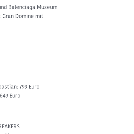
 und Balenciaga Museum
s Gran Domine mit
astian: 799 Euro
649 Euro
BREAKERS