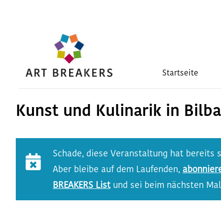
Zum
Inhalt
springen
Startseite
Kunst und Kulinarik in Bilb
Schade, diese Veranstaltung hat bereits 
Aber bleibe auf dem Laufenden,
abonnier
BREAKERS List
und sei beim nächsten Mal