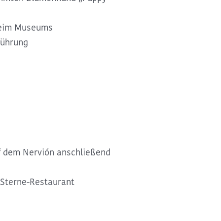
heim Museums
führung
f dem Nervión anschließend
 Sterne-Restaurant