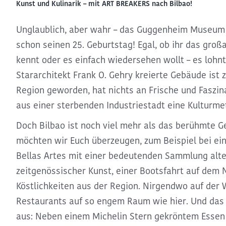
Kunst und Kulinarik – mit ART BREAKERS nach Bilbao!
Unglaublich, aber wahr – das Guggenheim Museum f
schon seinen 25. Geburtstag! Egal, ob ihr das groß
kennt oder es einfach wiedersehen wollt – es lohnt
Stararchitekt Frank O. Gehry kreierte Gebäude ist
Region geworden, hat nichts an Frische und Faszin
aus einer sterbenden Industriestadt eine Kulturme
Doch Bilbao ist noch viel mehr als das berühmte 
möchten wir Euch überzeugen, zum Beispiel bei e
Bellas Artes mit einer bedeutenden Sammlung alte
zeitgenössischer Kunst, einer Bootsfahrt auf dem 
Köstlichkeiten aus der Region. Nirgendwo auf der 
Restaurants auf so engem Raum wie hier. Und das
aus: Neben einem Michelin Stern gekröntem Essen