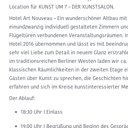
Location für KUNST UM 7 – DER KUNSTSALON.
Hotel Art Nouveau
– Ein wunderschöner Altbau mit 
einundzwanzig individuell gestalteten Zimmern und
Flügeltüren verbundenen Veranstaltungsräumen. I
Hotel 2016 übernommen und lässt es mit beeindr
sehr viel Liebe zum Detail in neuem Glanz erstrahl
im traditionsreichen Berliner Westen laden wir ca
klassischen Räumlichkeiten in der zweiten Etage
ei
Gästen über Kunst zu sprechen, die Geschichten hi
erfahren und sich im Kreise kunstinteressierter 
Der Ablauf:
18:30 Uhr I Einlass
19:00 Uhr I Begrüßung und Beginn des Gesprä