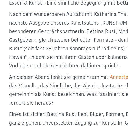
Essen & Kunst – Eine sinnliche Begegnung mit Bett
Nach dem wunderbaren Auftakt mit Katharina Thalb
nächste Ausgabe unseres
Kunstsalons „KUNST UM 
besonderen Gesprächspartnerin:
Bettina Rust, Mod
Gastgeberin gleich zweier beliebter Formate
– der
Rust“
(seit fast 25 Jahren sonntags auf radioeins)
Hawaii“
, in dem sie mit ihren Gästen über kulinari
Vorlieben und die Geschichten dahinter spricht.
An diesem Abend lenkt sie gemeinsam mit
Annette
das Visuelle, das Sinnliche, das Ausdrucksstarke
– 
gemeinhin als Kunst bezeichnen. Was fasziniert s
fordert sie heraus?
Eines ist sicher:
Bettina Rust liebt Bilder, Formen, 
ganz eigenen, unverstellten Zugang zur Kunst
. Im 