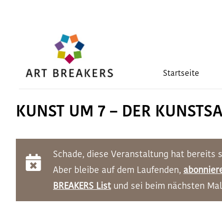
Zum
Inhalt
springen
Startseite
KUNST UM 7 – DER KUNSTSA
Schade, diese Veranstaltung hat bereits 
Aber bleibe auf dem Laufenden,
abonnier
BREAKERS List
und sei beim nächsten Mal