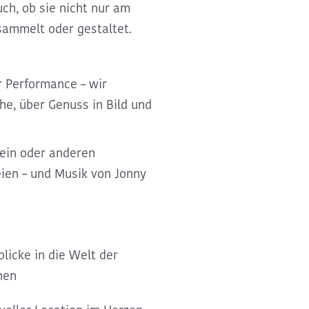
uch, ob sie nicht nur am
sammelt oder gestaltet.
er Performance – wir
he, über Genuss in Bild und
 ein oder anderen
ien – und Musik von Jonny
licke in die Welt der
nen