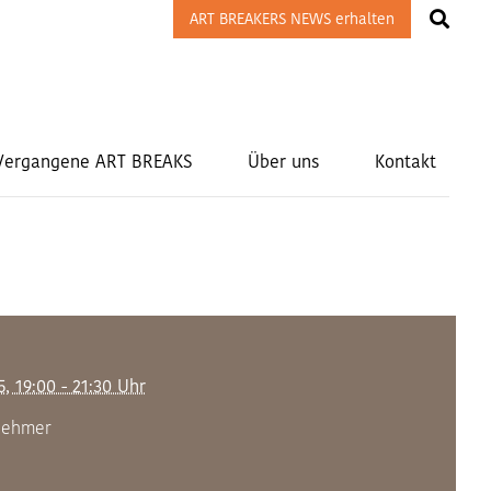
ART BREAKERS NEWS erhalten
Vergangene ART BREAKS
Über uns
Kontakt
5, 19:00 - 21:30 Uhr
lnehmer