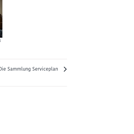
l
Die Sammlung Serviceplan