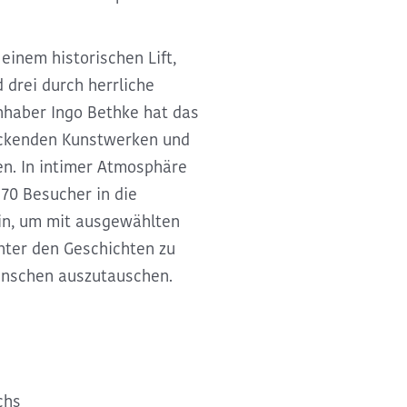
einem historischen Lift,
 drei durch herrliche
nhaber Ingo Bethke hat das
uckenden Kunstwerken und
en. In intimer Atmosphäre
.
70 Besucher in die
n, um mit ausgewählten
nter den Geschichten zu
Menschen auszutauschen.
chs