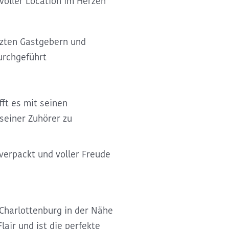
voller Location im Herzen
tzten Gastgebern und
urchgeführt
ft es mit seinen
seiner Zuhörer zu
 verpackt und voller Freude
Charlottenburg
in der Nähe
lair
und ist die perfekte