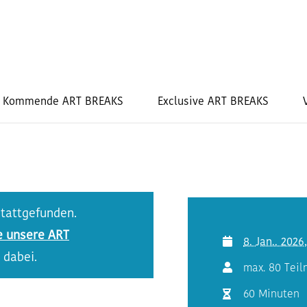
Kommende ART BREAKS
Exclusive ART BREAKS
stattgefunden.
e unsere ART
8. Jan.. 2026
 dabei.
max. 80 Tei
60 Minuten