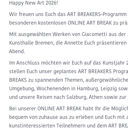
Happy New Art 2026!
Wir freuen uns Euch das ART BREAKERS-Programm f
besonderen kostenlosen ONLINE ART BREAK zu prä
Mit ausgewählten Werken von Giacometti aus der a
Kunsthalle Bremen, die Annette Euch präsentieren 
Abend.
Im Anschluss möchten wir Euch auf das
Kunstjahr 
stellen Euch unser geplantes
ART BREAKERS Progr
BREAKS zu spannenden Themen, außergewöhnlich
Umgebung
,
Wochenenden in Hamburg, Leipzig so
und unsere
Reisen nach Salzburg, Athen sowie zur
Bei unserer ONLINE ART BREAK habt Ihr die Möglic
bequem von zuhause aus zu erleben
und Euch mit 
kunstinteressierten Teilnehmern und dem ART BR