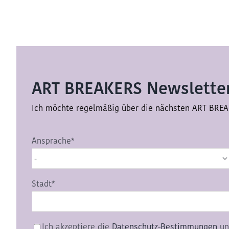
ART BREAKERS Newsletter
Ich möchte regelmäßig über die nächsten ART BREA
Ansprache*
Stadt*
Ich akzeptiere die
Datenschutz-Bestimmungen
un