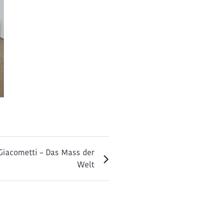
Giacometti – Das Mass der
Welt