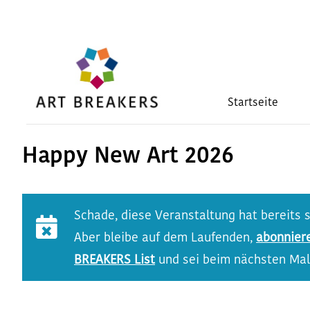
Zum
Inhalt
springen
Startseite
Happy New Art 2026
Schade, diese Veranstaltung hat bereits 
Aber bleibe auf dem Laufenden,
abonnier
BREAKERS List
und sei beim nächsten Mal