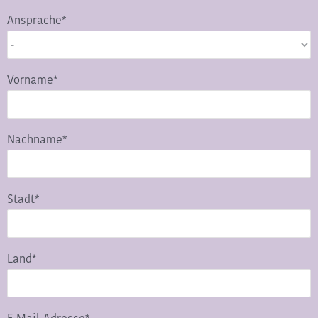
Ansprache*
Vorname*
Nachname*
Stadt*
Land*