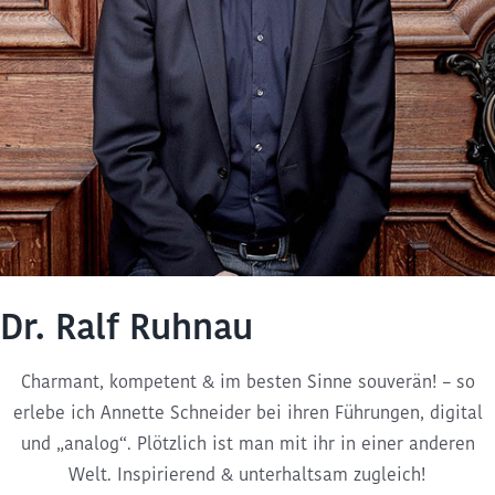
Dr. Ralf Ruhnau
Charmant, kompetent & im besten Sinne souverän! – so
erlebe ich Annette Schneider bei ihren Führungen, digital
und „analog“. Plötzlich ist man mit ihr in einer anderen
Welt. Inspirierend & unterhaltsam zugleich!